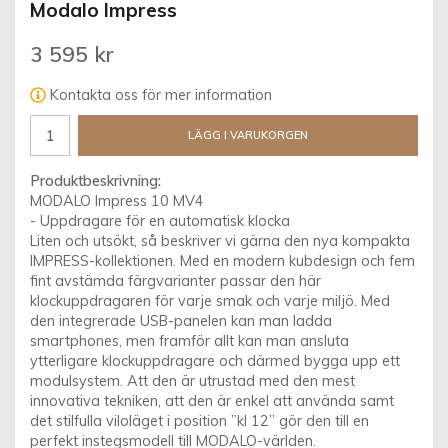
Modalo Impress
3 595 kr
Kontakta oss för mer information
LÄGG I VARUKORGEN
Produktbeskrivning:
MODALO Impress 10 MV4
- Uppdragare för en automatisk klocka
Liten och utsökt, så beskriver vi gärna den nya kompakta
IMPRESS-kollektionen. Med en modern kubdesign och fem
fint avstämda färgvarianter passar den här
klockuppdragaren för varje smak och varje miljö. Med
den integrerade USB-panelen kan man ladda
smartphones, men framför allt kan man ansluta
ytterligare klockuppdragare och därmed bygga upp ett
modulsystem. Att den är utrustad med den mest
innovativa tekniken, att den är enkel att använda samt
det stilfulla viloläget i position ”kl 12” gör den till en
perfekt instegsmodell till MODALO-världen.