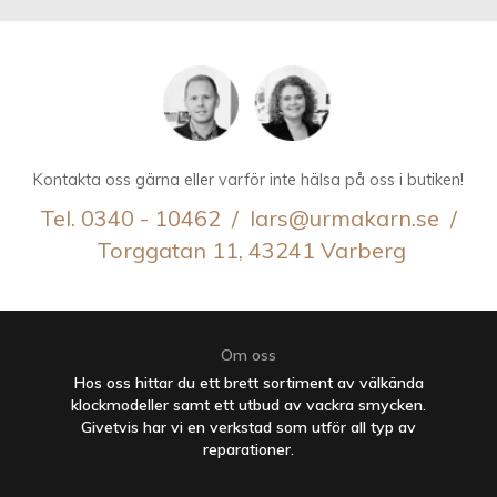
Kontakta oss gärna eller varför inte hälsa på oss i butiken!
Tel. 0340 - 10462 / lars@urmakarn.se /
Torggatan 11, 43241 Varberg
Om oss
Hos oss hittar du ett brett sortiment av välkända
klockmodeller samt ett utbud av vackra smycken.
Givetvis har vi en verkstad som utför all typ av
reparationer.