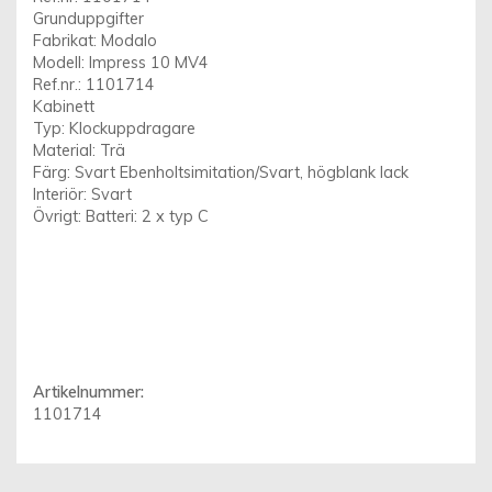
Grunduppgifter
Fabrikat: Modalo
Modell: Impress 10 MV4
Ref.nr.: 1101714
Kabinett
Typ: Klockuppdragare
Material: Trä
Färg: Svart Ebenholtsimitation/Svart, högblank lack
Interiör: Svart
Övrigt: Batteri: 2 x typ C
Artikelnummer:
1101714