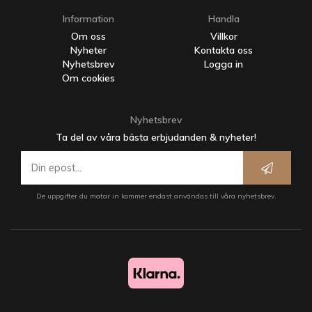
Information
Handla
Om oss
Villkor
Nyheter
Kontakta oss
Nyhetsbrev
Logga in
Om cookies
Nyhetsbrev
Ta del av våra bästa erbjudanden & nyheter!
De uppgifter du matar in kommer endast användas till våra nyhetsbrev.