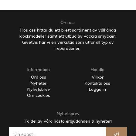
Om oss
Hos oss hittar du ett brett sortiment av välkända
klockmodeller samt ett utbud av vackra smycken.
Givetvis har vi en verkstad som utför all typ av
reparationer.
Information
Handla
Om oss
Villkor
Nyheter
Kontakta oss
Nyhetsbrev
Logga in
Om cookies
Nyhetsbrev
Ta del av våra bästa erbjudanden & nyheter!