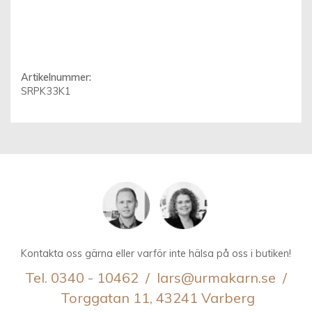
Artikelnummer:
SRPK33K1
Kontakta oss gärna eller varför inte hälsa på oss i butiken!
Tel. 0340 - 10462 / lars@urmakarn.se /
Torggatan 11, 43241 Varberg