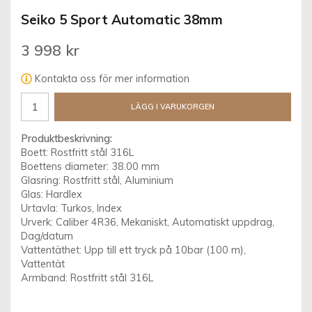
Seiko 5 Sport Automatic 38mm
3 998 kr
Kontakta oss för mer information
LÄGG I VARUKORGEN
Produktbeskrivning:
Boett: Rostfritt stål 316L
Boettens diameter: 38.00 mm
Glasring: Rostfritt stål, Aluminium
Glas: Hardlex
Urtavla: Turkos, Index
Urverk: Caliber 4R36, Mekaniskt, Automatiskt uppdrag,
Dag/datum
Vattentäthet: Upp till ett tryck på 10bar (100 m),
Vattentät
Armband: Rostfritt stål 316L