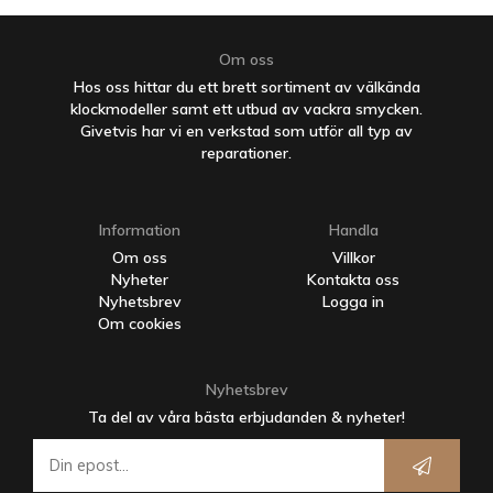
Om oss
Hos oss hittar du ett brett sortiment av välkända
klockmodeller samt ett utbud av vackra smycken.
Givetvis har vi en verkstad som utför all typ av
reparationer.
Information
Handla
Om oss
Villkor
Nyheter
Kontakta oss
Nyhetsbrev
Logga in
Om cookies
Nyhetsbrev
Ta del av våra bästa erbjudanden & nyheter!