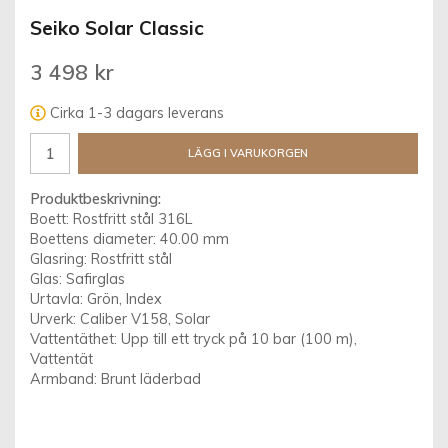
Seiko Solar Classic
3 498 kr
Cirka 1-3 dagars leverans
LÄGG I VARUKORGEN
Produktbeskrivning:
Boett: Rostfritt stål 316L
Boettens diameter: 40.00 mm
Glasring: Rostfritt stål
Glas: Safirglas
Urtavla: Grön, Index
Urverk: Caliber V158, Solar
Vattentäthet: Upp till ett tryck på 10 bar (100 m),
Vattentät
Armband: Brunt läderbad