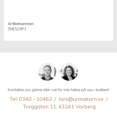
Artikelnummer:
SNE529P1
Kontakta oss gärna eller varför inte hälsa på oss i butiken!
Tel. 0340 - 10462 / lars@urmakarn.se /
Torggatan 11, 43241 Varberg