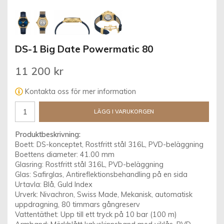
DS-1 Big Date Powermatic 80
11 200 kr
Kontakta oss för mer information
LÄGG I VARUKORGEN
Produktbeskrivning:
Boett: DS-konceptet, Rostfritt stål 316L, PVD-beläggning
Boettens diameter: 41.00 mm
Glasring: Rostfritt stål 316L, PVD-beläggning
Glas: Safirglas, Antireflektionsbehandling på en sida
Urtavla: Blå, Guld Index
Urverk: Nivachron, Swiss Made, Mekanisk, automatisk
uppdragning, 80 timmars gångreserv
Vattentäthet: Upp till ett tryck på 10 bar (100 m)