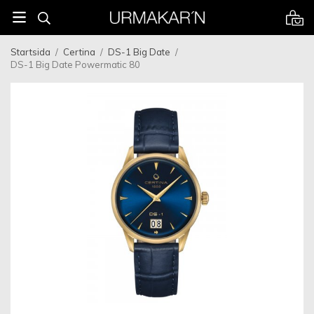
Startsida
/
Certina
/
DS-1 Big Date
/
DS-1 Big Date Powermatic 80