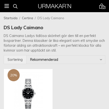
Startsida
/
Certina
/
DS Lady Caimano
DS Lady Caimano
DS Caimano Ladys tidlösa skönhet gör den till en perfekt
livspartner. Denna klassiker är lika elegant som ett smycke och
förlorar aldrig sin attraktionskraft – en perfekt klocka för alla
kvinnor som har upptäckt sin stil.
Sortering
20%