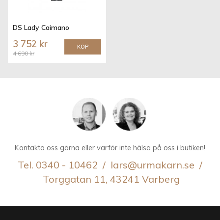
DS Lady Caimano
3 752 kr
KÖP
4 690 kr
Kontakta oss gärna eller varför inte hälsa på oss i butiken!
Tel. 0340 - 10462 / lars@urmakarn.se /
Torggatan 11, 43241 Varberg