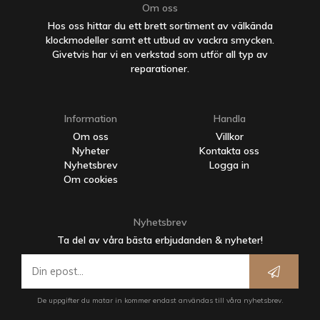
Om oss
Hos oss hittar du ett brett sortiment av välkända
klockmodeller samt ett utbud av vackra smycken.
Givetvis har vi en verkstad som utför all typ av
reparationer.
Information
Handla
Om oss
Villkor
Nyheter
Kontakta oss
Nyhetsbrev
Logga in
Om cookies
Nyhetsbrev
Ta del av våra bästa erbjudanden & nyheter!
De uppgifter du matar in kommer endast användas till våra nyhetsbrev.