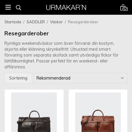
Startsida
/
SADDLER
/
Väskor
/
Resegarderober
Resegarderober
Rymliga weekendväskor som även förvarar din kostym,
skjorta eller klänning skrynkelfritt. Utrustad med smart
förvaring som separata skofack samt utvändiga fickor för
lättåtkomlighet. Passar perfekt för en weekend- eller
affärsresa.
Sortering