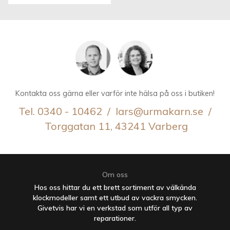
Kontakta oss gärna eller varför inte hälsa på oss i butiken!
Tel. 0340 - 10462 / lars@urmakarn.se /
Torggatan 11, 43241 Varberg
Om oss
Hos oss hittar du ett brett sortiment av välkända
klockmodeller samt ett utbud av vackra smycken.
Givetvis har vi en verkstad som utför all typ av
reparationer.