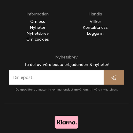
Information
Handla
Om oss
Villkor
Nyheter
Kontakta oss
Nyhetsbrev
Logga in
Om cookies
Nyhetsbrev
Ta del av våra bästa erbjudanden & nyheter!
De uppgifter du matar in kommer endast användas till våra nyhetsbrev.