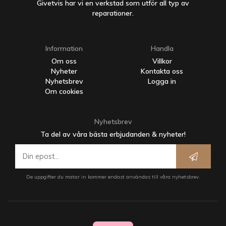
Givetvis har vi en verkstad som utför all typ av
reparationer.
Information
Handla
Om oss
Villkor
Nyheter
Kontakta oss
Nyhetsbrev
Logga in
Om cookies
Nyhetsbrev
Ta del av våra bästa erbjudanden & nyheter!
De uppgifter du matar in kommer endast användas till våra nyhetsbrev.