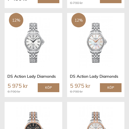
6 790 kr
12%
12%
DS Action Lady Diamonds
DS Action Lady Diamonds
5 975 kr
5 975 kr
KÖP
KÖP
6 790 kr
6 790 kr