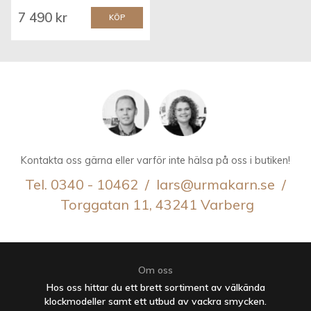
7 490 kr
KÖP
Kontakta oss gärna eller varför inte hälsa på oss i butiken!
Tel. 0340 - 10462 / lars@urmakarn.se /
Torggatan 11, 43241 Varberg
Om oss
Hos oss hittar du ett brett sortiment av välkända
klockmodeller samt ett utbud av vackra smycken.