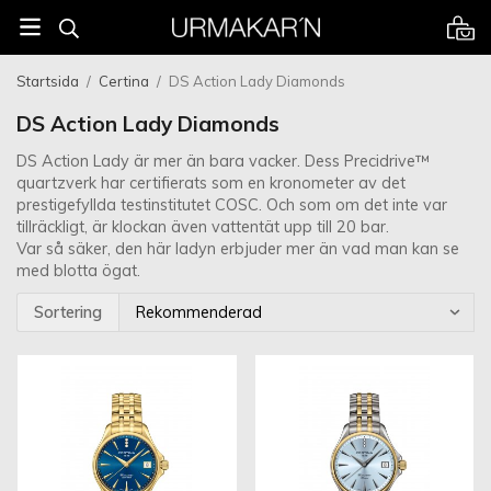
Startsida
/
Certina
/
DS Action Lady Diamonds
DS Action Lady Diamonds
DS Action Lady är mer än bara vacker. Dess Precidrive™
quartzverk har certifierats som en kronometer av det
prestigefyllda testinstitutet COSC. Och som om det inte var
tillräckligt, är klockan även vattentät upp till 20 bar.
Var så säker, den här ladyn erbjuder mer än vad man kan se
med blotta ögat.
Sortering