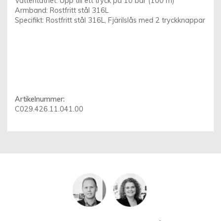
Vattentäthet: Upp till ett tryck på 10 bar (100 m)
Armband: Rostfritt stål 316L
Specifikt: Rostfritt stål 316L, Fjärilslås med 2 tryckknappar
Artikelnummer:
C029.426.11.041.00