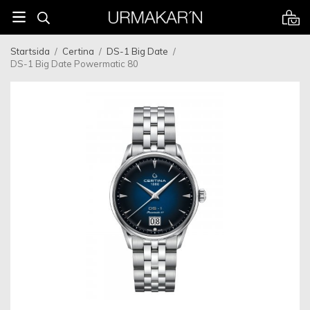
Startsida
/
Certina
/
DS-1 Big Date
/
DS-1 Big Date Powermatic 80