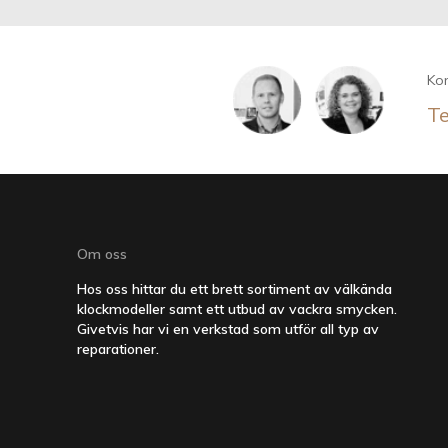
Kon
Te
Om oss
Hos oss hittar du ett brett sortiment av välkända
klockmodeller samt ett utbud av vackra smycken.
Givetvis har vi en verkstad som utför all typ av
reparationer.