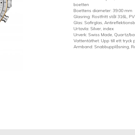
boetten
Boettens diameter: 39.00 mm
Glasring: Rostfritt stål 316L, 
Glas: Safirglas, Antireflektion
Urtavla: Silver, index
Urverk: Swiss Made, Quartz/batt
Vattentäthet: Upp till ett tryck
Armband: Snabbupplåsning, Ros