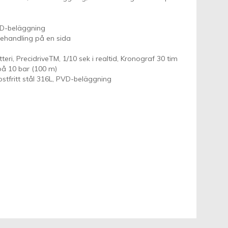
PVD-beläggning
sbehandling på en sida
eri, PrecidriveTM, 1/10 sek i realtid, Kronograf 30 tim
 på 10 bar (100 m)
tfritt stål 316L, PVD-beläggning