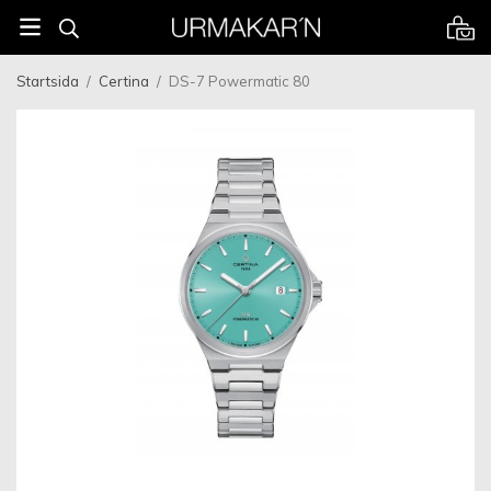
Startsida
/
Certina
/
DS-7 Powermatic 80