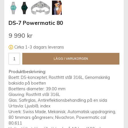
DS-7 Powermatic 80
9 990 kr
Cirka 1-3 dagars leverans
LÄGG I VARUKORGEN
Produktbeskrivning:
Boett: DS-konceptet, Rostfritt stål 316L, Genomskinlig
baksida på boetten
Boettens diameter: 39.00 mm
Glasring: Rostfritt stål 316L
Glas: Safirglas, Antireflektionsbehandling på en sida
Urtavla: Ljusblå, index
Urverk: Swiss Made, Mekanisk, Automatisk uppdragning,
80 timmars gångreserv, Nivachron, Powermatic cal
80.611