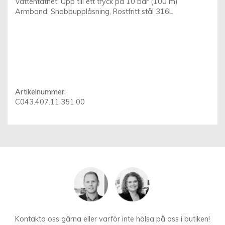
Vattentäthet: Upp till ett tryck på 10 bar (100 m)
Armband: Snabbupplåsning, Rostfritt stål 316L
Artikelnummer:
C043.407.11.351.00
Kontakta oss gärna eller varför inte hälsa på oss i butiken!