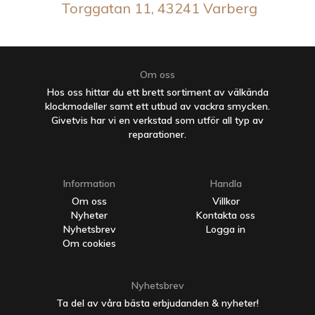
Torggatan 11, 43241 Varberg
Om oss
Hos oss hittar du ett brett sortiment av välkända
klockmodeller samt ett utbud av vackra smycken.
Givetvis har vi en verkstad som utför all typ av
reparationer.
Information
Handla
Om oss
Villkor
Nyheter
Kontakta oss
Nyhetsbrev
Logga in
Om cookies
Nyhetsbrev
Ta del av våra bästa erbjudanden & nyheter!