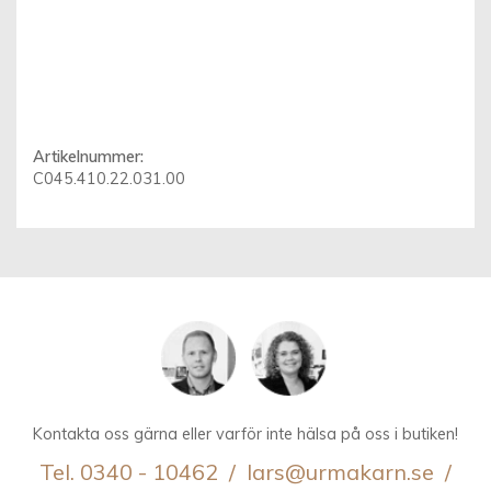
Artikelnummer:
C045.410.22.031.00
Kontakta oss gärna eller varför inte hälsa på oss i butiken!
Tel. 0340 - 10462 / lars@urmakarn.se /