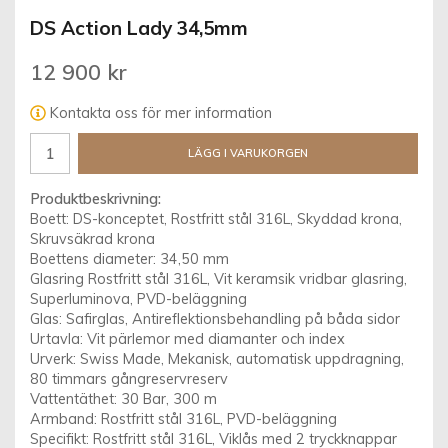
DS Action Lady 34,5mm
12 900 kr
Kontakta oss för mer information
LÄGG I VARUKORGEN
Produktbeskrivning:
Boett: DS-konceptet, Rostfritt stål 316L, Skyddad krona,
Skruvsäkrad krona
Boettens diameter: 34,50 mm
Glasring Rostfritt stål 316L, Vit keramsik vridbar glasring,
Superluminova, PVD-beläggning
Glas: Safirglas, Antireflektionsbehandling på båda sidor
Urtavla: Vit pärlemor med diamanter och index
Urverk: Swiss Made, Mekanisk, automatisk uppdragning,
80 timmars gångreservreserv
Vattentäthet: 30 Bar, 300 m
Armband: Rostfritt stål 316L, PVD-beläggning
Specifikt: Rostfritt stål 316L, Viklås med 2 tryckknappar