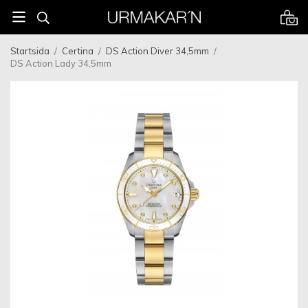
Startsida
/
Certina
/
DS Action Diver 34,5mm
/
DS Action Lady 34,5mm