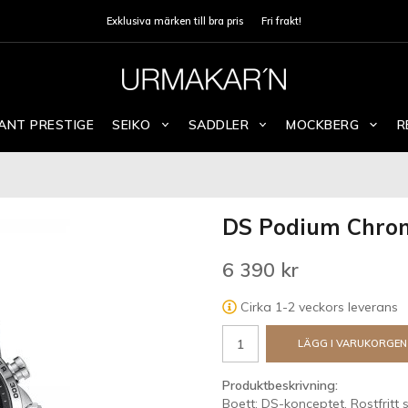
Exklusiva märken till bra pris
Fri frakt!
ANT PRESTIGE
SEIKO
SADDLER
MOCKBERG
R
DS Podium Chron
6 390 kr
Cirka 1-2 veckors leverans
LÄGG I VARUKORGEN
Produktbeskrivning:
Boett: DS-konceptet, Rostfritt