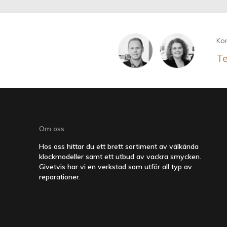
Kon
Te
Om oss
Hos oss hittar du ett brett sortiment av välkända
klockmodeller samt ett utbud av vackra smycken.
Givetvis har vi en verkstad som utför all typ av
reparationer.