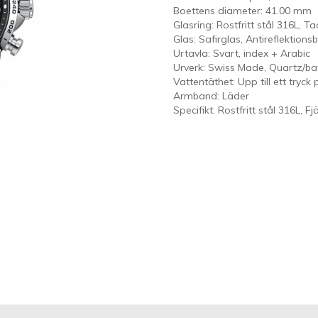
Boettens diameter: 41.00 mm
Glasring: Rostfritt stål 316L, 
Glas: Safirglas, Antireflektion
Urtavla: Svart, index + Arabic
Urverk: Swiss Made, Quartz/batt
Vattentäthet: Upp till ett tryck
Armband: Läder
Specifikt: Rostfritt stål 316L, 