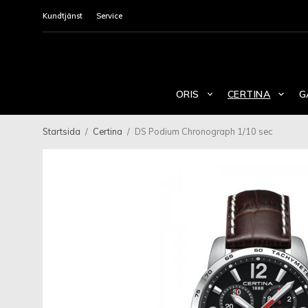
Kundtjänst
Service
ORIS
CERTINA
G
Startsida
/
Certina
/
DS Podium Chronograph 1/10 sec