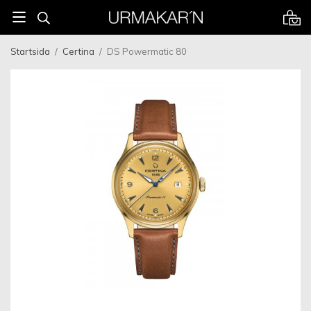
Startsida
/
Certina
/
DS Powermatic 80