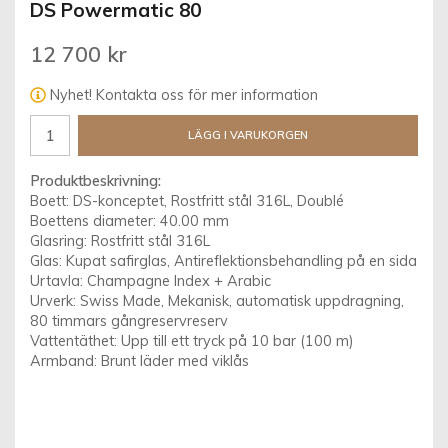
DS Powermatic 80
12 700 kr
Nyhet! Kontakta oss för mer information
LÄGG I VARUKORGEN
Produktbeskrivning:
Boett: DS-konceptet, Rostfritt stål 316L, Doublé
Boettens diameter: 40.00 mm
Glasring: Rostfritt stål 316L
Glas: Kupat safirglas, Antireflektionsbehandling på en sida
Urtavla: Champagne Index + Arabic
Urverk: Swiss Made, Mekanisk, automatisk uppdragning,
80 timmars gångreservreserv
Vattentäthet: Upp till ett tryck på 10 bar (100 m)
Armband: Brunt läder med viklås