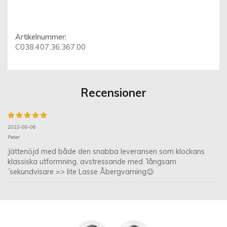
Artikelnummer:
C038.407.36.367.00
Recensioner
2022-09-06
Peter
Jättenöjd med både den snabba leveransen som klockans
klassiska utformning, avstressande med ´långsam
´sekundvisare => lite Lasse Åbergvarning😉