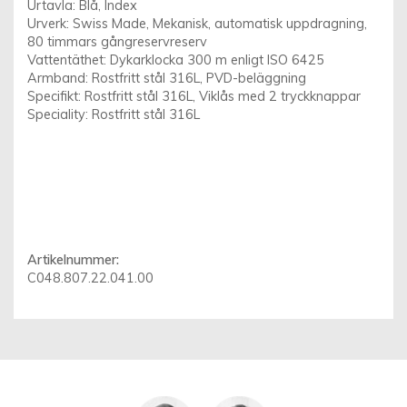
Urtavla: Blå, Index
Urverk: Swiss Made, Mekanisk, automatisk uppdragning,
80 timmars gångreservreserv
Vattentäthet: Dykarklocka 300 m enligt ISO 6425
Armband: Rostfritt stål 316L, PVD-beläggning
Specifikt: Rostfritt stål 316L, Viklås med 2 tryckknappar
Speciality: Rostfritt stål 316L
Artikelnummer:
C048.807.22.041.00