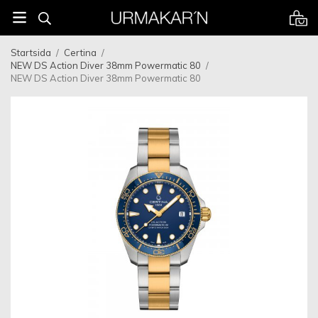
Startsida
/
Certina
/
NEW DS Action Diver 38mm Powermatic 80
/
NEW DS Action Diver 38mm Powermatic 80