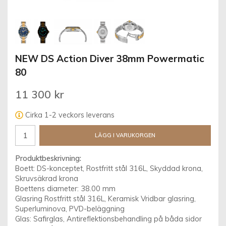
NEW DS Action Diver 38mm Powermatic
80
11 300 kr
Cirka 1-2 veckors leverans
LÄGG I VARUKORGEN
Produktbeskrivning:
Boett: DS-konceptet, Rostfritt stål 316L, Skyddad krona,
Skruvsäkrad krona
Boettens diameter: 38.00 mm
Glasring Rostfritt stål 316L, Keramisk Vridbar glasring,
Superluminova, PVD-beläggning
Glas: Safirglas, Antireflektionsbehandling på båda sidor