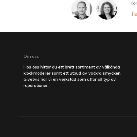
Kon
Te
Om oss
Hos oss hittar du ett brett sortiment av välkända
klockmodeller samt ett utbud av vackra smycken.
Givetvis har vi en verkstad som utför all typ av
reparationer.