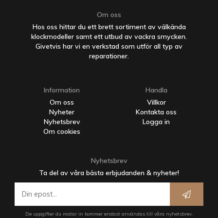
Om oss
Hos oss hittar du ett brett sortiment av välkända
klockmodeller samt ett utbud av vackra smycken.
Givetvis har vi en verkstad som utför all typ av
reparationer.
Information
Handla
Om oss
Villkor
Nyheter
Kontakta oss
Nyhetsbrev
Logga in
Om cookies
Nyhetsbrev
Ta del av våra bästa erbjudanden & nyheter!
De uppgifter du matar in kommer endast användas till våra nyhetsbrev.