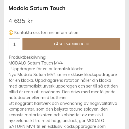
Modalo Saturn Touch
4 695 kr
Kontakta oss för mer information
LÄGG I VARUKORGEN
Produktbeskrivning:
MODALO Saturn Touch MV4
- Uppdragare för en automatisk klocka
Nya Modalo Saturn MV4 är en exklusiv klockuppdragare
för en klocka. Uppdragarens rotation håller din klocka
med automatiskt urverk uppdragen och ser till så att den
alltid är redo att användas. Den drivs med medföljande
nätadapter eller med batterier.
Ett noggrant hantverk och användning av högkvalitativa
komponenter, som den belysta tocuhdisplayen, den
senaste motortekniken och kabinettet av massivt
nyzeeländskt trä med högglanslack, gör MODALO
SATURN MV4 till en exklusiv klockuppdragare som