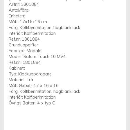
Artnr: 1801884
Antal/förp:
Enheten:
Mått: 17x16x16 cm
Färg: Kolfiberimitation, högblank lack
Interiör: Kolfiberimitation
Ref.nr: 1801884
Grunduppgifter
Fabrikat: Modalo
Modell: Saturn Touch 10 MV4
Ref.nr.: 1801884
Kabinett
Typ: Klockuppdragare
Material: Trä
Mått Øxbxh: 17 x 16 x 16
Färg: Kolfiberimitation, högblank lack
Interiör: Kolfiberimitation
Övrigt: Batteri: 4 x typ C