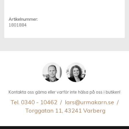
Artikelnummer:
1801884
Kontakta oss gärna eller varför inte hälsa på oss i butiken!
Tel. 0340 - 10462 / lars@urmakarn.se /
Torggatan 11, 43241 Varberg