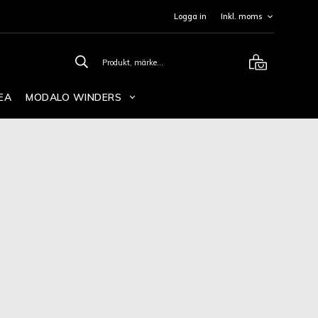
Logga in
EA
MODALO WINDERS