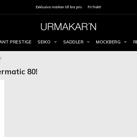
Exklusiva märken till bra pris
Fri frakt!
ANT PRESTIGE
SEIKO
SADDLER
MOCKBERG
R
!
rmatic 80!