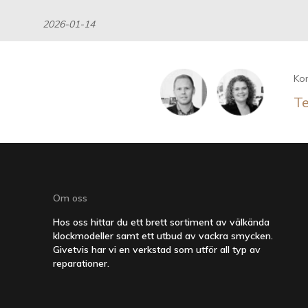
2026-01-14
Kon
Te
Om oss
Hos oss hittar du ett brett sortiment av välkända
klockmodeller samt ett utbud av vackra smycken.
Givetvis har vi en verkstad som utför all typ av
reparationer.