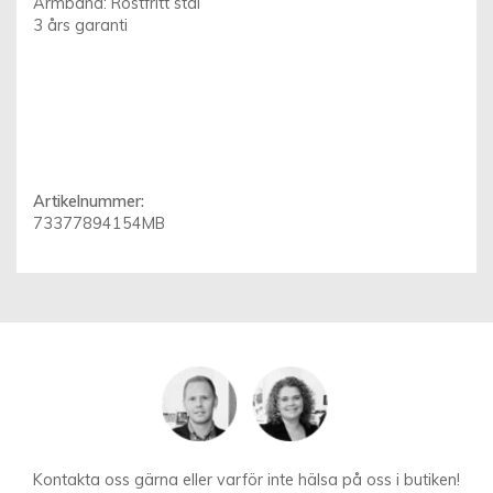
Armband: Rostfritt stål
3 års garanti
Artikelnummer:
73377894154MB
Kontakta oss gärna eller varför inte hälsa på oss i butiken!