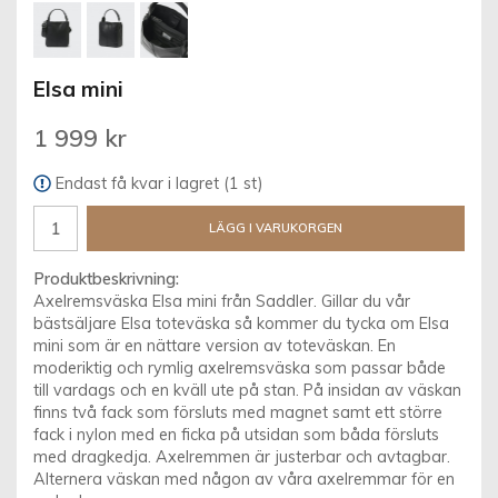
Elsa mini
1 999 kr
Endast få kvar i lagret (1 st)
LÄGG I VARUKORGEN
Produktbeskrivning:
Axelremsväska Elsa mini från Saddler. Gillar du vår
bästsäljare Elsa toteväska så kommer du tycka om Elsa
mini som är en nättare version av toteväskan. En
moderiktig och rymlig axelremsväska som passar både
till vardags och en kväll ute på stan. På insidan av väskan
finns två fack som försluts med magnet samt ett större
fack i nylon med en ficka på utsidan som båda försluts
med dragkedja. Axelremmen är justerbar och avtagbar.
Alternera väskan med någon av våra axelremmar för en