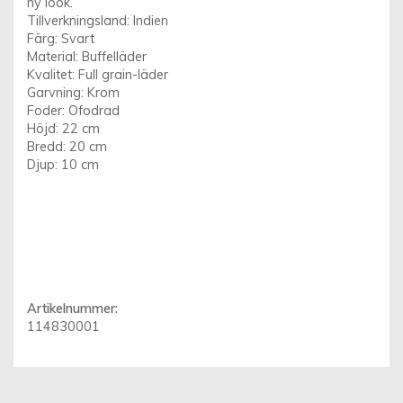
ny look.
Tillverkningsland: Indien
Färg: Svart
Material: Buffelläder
Kvalitet: Full grain-läder
Garvning: Krom
Foder: Ofodrad
Höjd: 22 cm
Bredd: 20 cm
Djup: 10 cm
Artikelnummer:
114830001