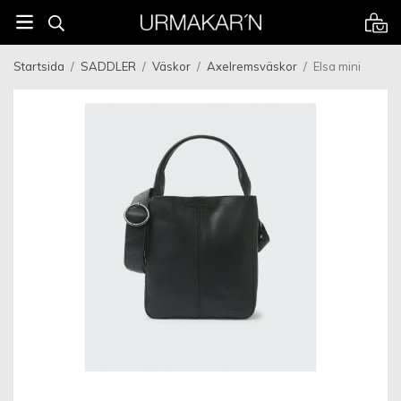
Startsida
/
SADDLER
/
Väskor
/
Axelremsväskor
/
Elsa mini