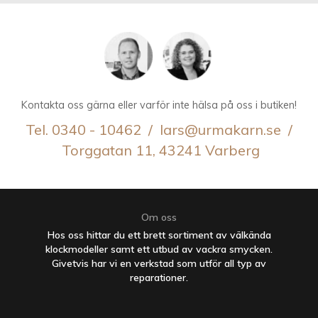
Kontakta oss gärna eller varför inte hälsa på oss i butiken!
Tel. 0340 - 10462 / lars@urmakarn.se /
Torggatan 11, 43241 Varberg
Om oss
Hos oss hittar du ett brett sortiment av välkända
klockmodeller samt ett utbud av vackra smycken.
Givetvis har vi en verkstad som utför all typ av
reparationer.