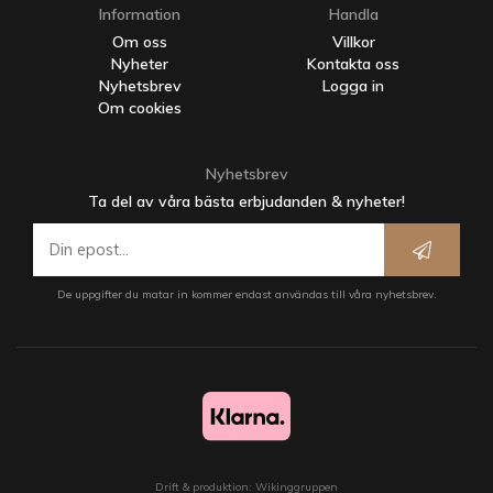
Information
Handla
Om oss
Villkor
Nyheter
Kontakta oss
Nyhetsbrev
Logga in
Om cookies
Nyhetsbrev
Ta del av våra bästa erbjudanden & nyheter!
De uppgifter du matar in kommer endast användas till våra nyhetsbrev.
Drift & produktion:
Wikinggruppen