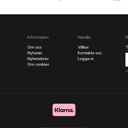
Information
Handla
N
Om oss
Villkor
T
Nyheter
Kontakta oss
Nyhetsbrev
Logga in
Om cookies
D