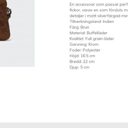
En accessoar som passar perfek
fickor, varav en som försluts 
detaljer i matt silverfärgad meta
Tillverkningsland: Indien
Färg: Brun
Material: Buffelläder
Kvalitet: Full grain-läder
Garvning: Krom
Foder: Polyester
Höjd: 16.5 cm
Bredd: 22 cm
Djup: 5 cm