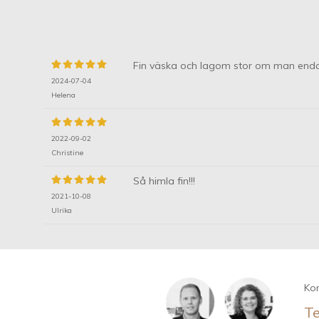
Fin väska och lagom stor om man endas
2024-07-04
Helena
2022-09-02
Christine
Så himla fin!!!
2021-10-08
Ulrika
Kon
Te