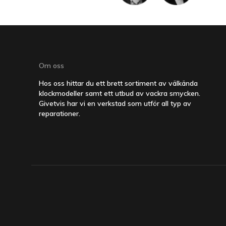
Om oss
Hos oss hittar du ett brett sortiment av välkända
klockmodeller samt ett utbud av vackra smycken.
Givetvis har vi en verkstad som utför all typ av
reparationer.