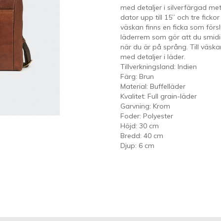
med detaljer i silverfärgad me
dator upp till 15” och tre fic
väskan finns en ficka som för
läderrem som gör att du smidi
när du är på språng. Till väska
med detaljer i läder.
Tillverkningsland: Indien
Färg: Brun
Material: Buffelläder
Kvalitet: Full grain-läder
Garvning: Krom
Foder: Polyester
Höjd: 30 cm
Bredd: 40 cm
Djup: 6 cm