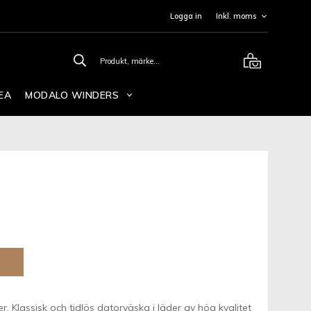
Logga in
EA
MODALO WINDERS
. Klassisk och tidlös datorväska i läder av hög kvalitet