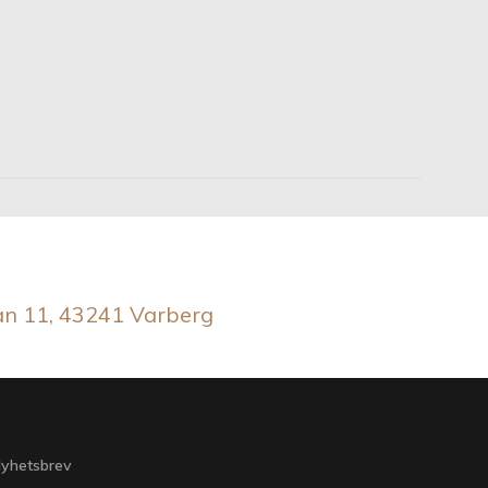
an 11, 43241 Varberg
yhetsbrev