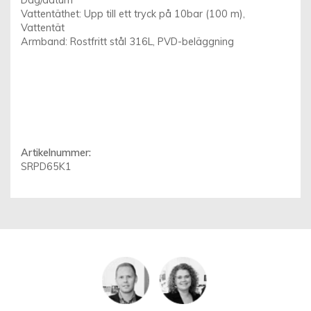
Dag/datum
Vattentäthet: Upp till ett tryck på 10bar (100 m),
Vattentät
Armband: Rostfritt stål 316L, PVD-beläggning
Artikelnummer:
SRPD65K1