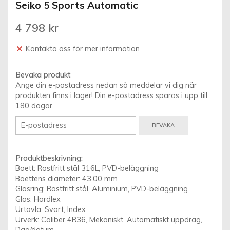
Seiko 5 Sports Automatic
4 798 kr
Kontakta oss för mer information
Bevaka produkt
Ange din e-postadress nedan så meddelar vi dig när
produkten finns i lager! Din e-postadress sparas i upp till
180 dagar.
BEVAKA
Produktbeskrivning:
Boett: Rostfritt stål 316L, PVD-beläggning
Boettens diameter: 43.00 mm
Glasring: Rostfritt stål, Aluminium, PVD-beläggning
Glas: Hardlex
Urtavla: Svart, Index
Urverk: Caliber 4R36, Mekaniskt, Automatiskt uppdrag,