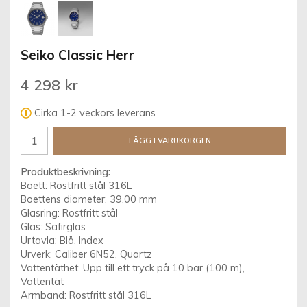
Seiko Classic Herr
4 298 kr
Cirka 1-2 veckors leverans
LÄGG I VARUKORGEN
Produktbeskrivning:
Boett: Rostfritt stål 316L
Boettens diameter: 39.00 mm
Glasring: Rostfritt stål
Glas: Safirglas
Urtavla: Blå, Index
Urverk: Caliber 6N52, Quartz
Vattentäthet: Upp till ett tryck på 10 bar (100 m),
Vattentät
Armband: Rostfritt stål 316L