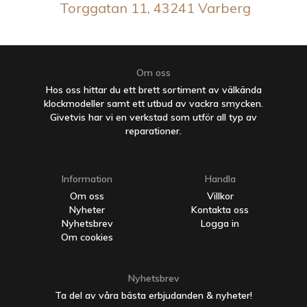
Torggatan 11, 43241 Varberg
Om oss
Hos oss hittar du ett brett sortiment av välkända
klockmodeller samt ett utbud av vackra smycken.
Givetvis har vi en verkstad som utför all typ av
reparationer.
Information
Handla
Om oss
Villkor
Nyheter
Kontakta oss
Nyhetsbrev
Logga in
Om cookies
Nyhetsbrev
Ta del av våra bästa erbjudanden & nyheter!