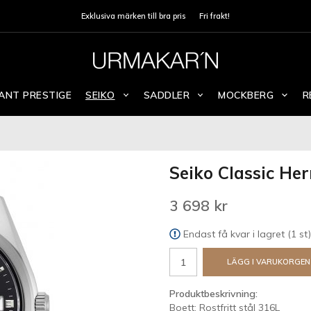
Exklusiva märken till bra pris
Fri frakt!
ANT PRESTIGE
SEIKO
SADDLER
MOCKBERG
R
Seiko Classic Her
3 698 kr
Endast få kvar i lagret (1 st)
LÄGG I VARUKORGEN
Produktbeskrivning:
Boett: Rostfritt stål 316L