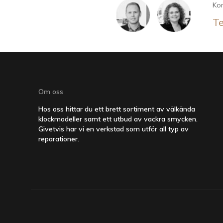
Kon
Te
Om oss
Hos oss hittar du ett brett sortiment av välkända
klockmodeller samt ett utbud av vackra smycken.
Givetvis har vi en verkstad som utför all typ av
reparationer.