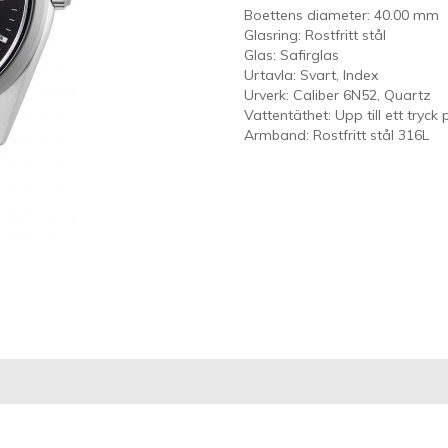
Boettens diameter: 40.00 mm
Glasring: Rostfritt stål
Glas: Safirglas
Urtavla: Svart, Index
Urverk: Caliber 6N52, Quartz
Vattentäthet: Upp till ett tryck
Armband: Rostfritt stål 316L