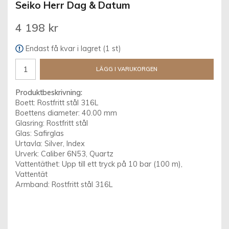
Seiko Herr Dag & Datum
4 198 kr
Endast få kvar i lagret (1 st)
LÄGG I VARUKORGEN
Produktbeskrivning:
Boett: Rostfritt stål 316L
Boettens diameter: 40.00 mm
Glasring: Rostfritt stål
Glas: Safirglas
Urtavla: Silver, Index
Urverk: Caliber 6N53, Quartz
Vattentäthet: Upp till ett tryck på 10 bar (100 m),
Vattentät
Armband: Rostfritt stål 316L