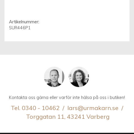
Artikelnummer:
SUR446P1
Kontakta oss gärna eller varför inte hälsa på oss i butiken!
Tel. 0340 - 10462 / lars@urmakarn.se /
Torggatan 11, 43241 Varberg