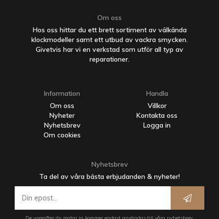
Om oss
Hos oss hittar du ett brett sortiment av välkända
klockmodeller samt ett utbud av vackra smycken.
Givetvis har vi en verkstad som utför all typ av
reparationer.
Information
Handla
Om oss
Villkor
Nyheter
Kontakta oss
Nyhetsbrev
Logga in
Om cookies
Nyhetsbrev
Ta del av våra bästa erbjudanden & nyheter!
De uppgifter du matar in kommer endast användas till våra nyhetsbrev.