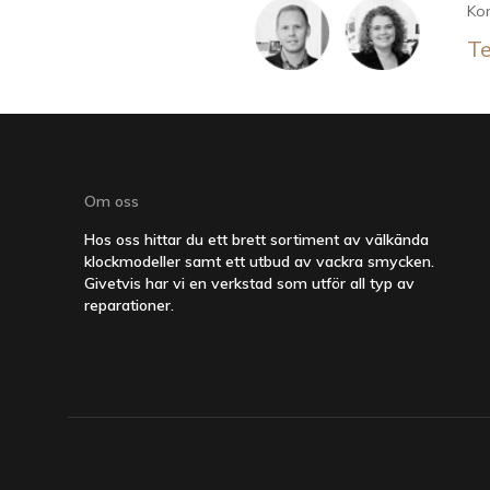
Kon
Te
Om oss
Hos oss hittar du ett brett sortiment av välkända
klockmodeller samt ett utbud av vackra smycken.
Givetvis har vi en verkstad som utför all typ av
reparationer.