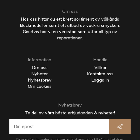
Om oss
Hos oss hittar du ett brett sortiment av välkända
klockmodeller samt ett utbud av vackra smycken.
Givetvis har vi en verkstad som utför all typ av
reparationer.
Information
Handla
Om oss
Villkor
Nyheter
Kontakta oss
Nyhetsbrev
Logga in
Om cookies
Nyhetsbrev
Ta del av våra bästa erbjudanden & nyheter!
De uppgifter du matar in kommer endast användas till våra nyhetsbrev.