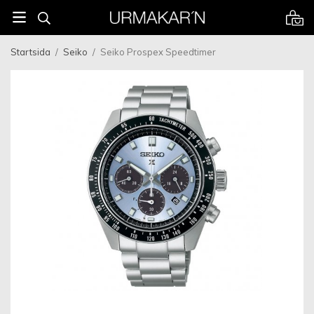
Startsida
/
Seiko
/
Seiko Prospex Speedtimer