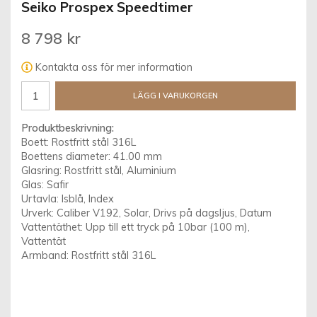
Seiko Prospex Speedtimer
8 798 kr
Kontakta oss för mer information
LÄGG I VARUKORGEN
Produktbeskrivning:
Boett: Rostfritt stål 316L
Boettens diameter: 41.00 mm
Glasring: Rostfritt stål, Aluminium
Glas: Safir
Urtavla: Isblå, Index
Urverk: Caliber V192, Solar, Drivs på dagsljus, Datum
Vattentäthet: Upp till ett tryck på 10bar (100 m),
Vattentät
Armband: Rostfritt stål 316L