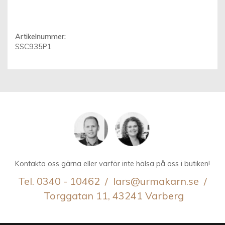
Artikelnummer:
SSC935P1
Kontakta oss gärna eller varför inte hälsa på oss i butiken!
Tel. 0340 - 10462 / lars@urmakarn.se /
Torggatan 11, 43241 Varberg