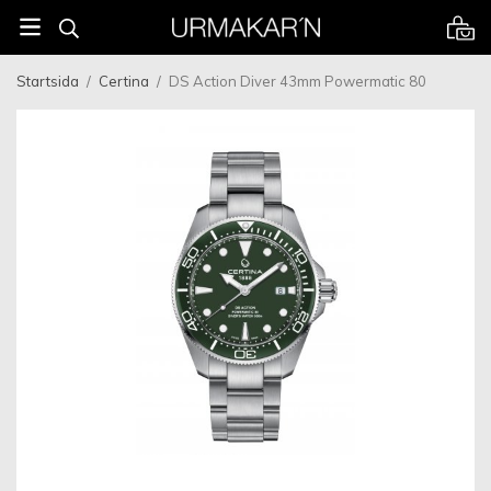
Startsida
/
Certina
/
DS Action Diver 43mm Powermatic 80