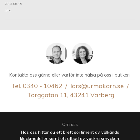
2023-06-29
Julia
Kontakta oss gärna eller varför inte hälsa på oss i butiken!
Tel. 0340 - 10462 / lars@urmakarn.se /
Torggatan 11, 43241 Varberg
Om oss
Hos oss hittar du ett brett sortiment av välkända
klockmodeller samt ett utbud av vackra smycken.