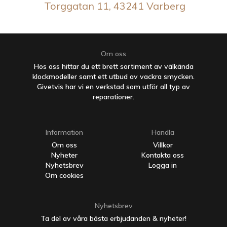
Torggatan 11, 43241 Varberg
Om oss
Hos oss hittar du ett brett sortiment av välkända
klockmodeller samt ett utbud av vackra smycken.
Givetvis har vi en verkstad som utför all typ av
reparationer.
Information
Handla
Om oss
Villkor
Nyheter
Kontakta oss
Nyhetsbrev
Logga in
Om cookies
Nyhetsbrev
Ta del av våra bästa erbjudanden & nyheter!