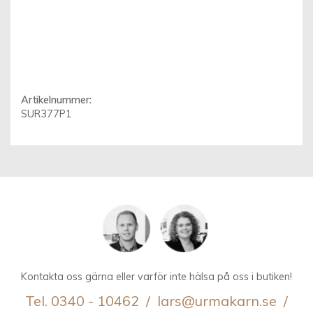
Artikelnummer:
SUR377P1
Kontakta oss gärna eller varför inte hälsa på oss i butiken!
Tel. 0340 - 10462 / lars@urmakarn.se /