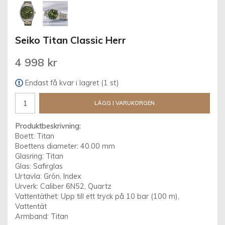
Seiko Titan Classic Herr
4 998 kr
Endast få kvar i lagret (1 st)
LÄGG I VARUKORGEN
Produktbeskrivning:
Boett: Titan
Boettens diameter: 40.00 mm
Glasring: Titan
Glas: Safirglas
Urtavla: Grön, Index
Urverk: Caliber 6N52, Quartz
Vattentäthet: Upp till ett tryck på 10 bar (100 m),
Vattentät
Armband: Titan