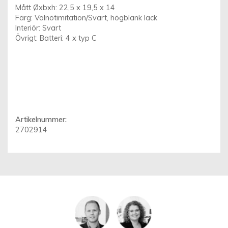
Mått Øxbxh: 22,5 x 19,5 x 14
Färg: Valnötimitation/Svart, högblank lack
Interiör: Svart
Övrigt: Batteri: 4 x typ C
Artikelnummer:
2702914