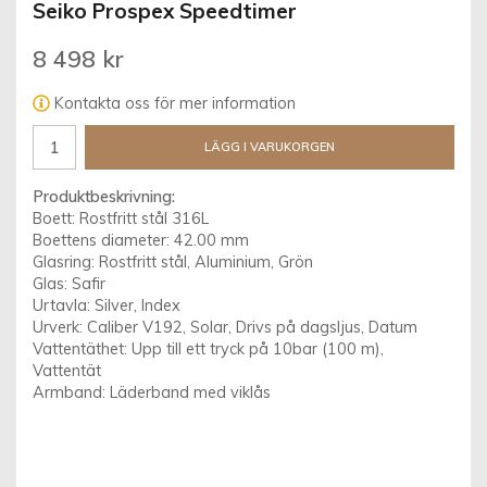
Seiko Prospex Speedtimer
8 498 kr
Kontakta oss för mer information
LÄGG I VARUKORGEN
Produktbeskrivning:
Boett: Rostfritt stål 316L
Boettens diameter: 42.00 mm
Glasring: Rostfritt stål, Aluminium, Grön
Glas: Safir
Urtavla: Silver, Index
Urverk: Caliber V192, Solar, Drivs på dagsljus, Datum
Vattentäthet: Upp till ett tryck på 10bar (100 m),
Vattentät
Armband: Läderband med viklås