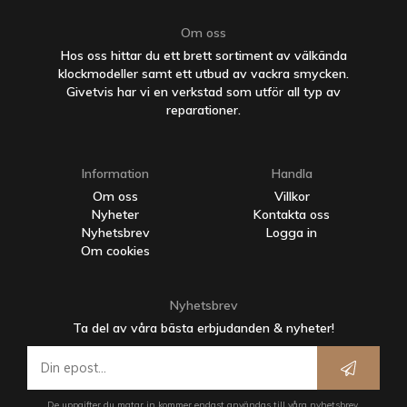
Om oss
Hos oss hittar du ett brett sortiment av välkända
klockmodeller samt ett utbud av vackra smycken.
Givetvis har vi en verkstad som utför all typ av
reparationer.
Information
Handla
Om oss
Villkor
Nyheter
Kontakta oss
Nyhetsbrev
Logga in
Om cookies
Nyhetsbrev
Ta del av våra bästa erbjudanden & nyheter!
De uppgifter du matar in kommer endast användas till våra nyhetsbrev.