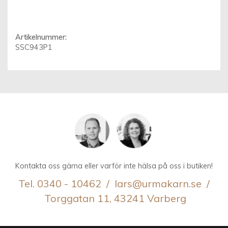
Artikelnummer:
SSC943P1
Kontakta oss gärna eller varför inte hälsa på oss i butiken!
Tel. 0340 - 10462 / lars@urmakarn.se /
Torggatan 11, 43241 Varberg