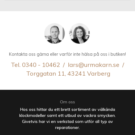
Kontakta oss gärna eller varför inte hälsa på oss i butiken!
Tel. 0340 - 10462 / lars@urmakarn.se /
Torggatan 11, 43241 Varberg
Om oss
Hos oss hittar du ett brett sortiment av välkända
klockmodeller samt ett utbud av vackra smycken.
Givetvis har vi en verkstad som utför all typ av
reparationer.