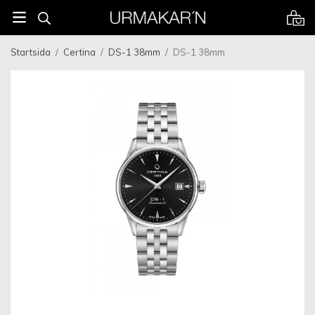
Startsida
/
Certina
/
DS-1 38mm
/
DS-1 38mm